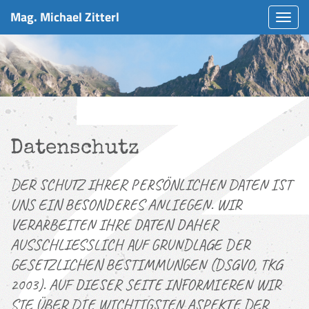
Mag. Michael Zitterl
Navig
ein-/
Datenschutz
DER SCHUTZ IHRER PERSÖNLICHEN DATEN IST
UNS EIN BESONDERES ANLIEGEN. WIR
VERARBEITEN IHRE DATEN DAHER
AUSSCHLIESSLICH AUF GRUNDLAGE DER
GESETZLICHEN BESTIMMUNGEN (DSGVO, TKG
2003). AUF DIESER SEITE INFORMIEREN WIR
SIE ÜBER DIE WICHTIGSTEN ASPEKTE DER