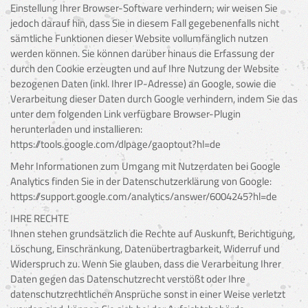
Einstellung Ihrer Browser-Software verhindern; wir weisen Sie
jedoch darauf hin, dass Sie in diesem Fall gegebenenfalls nicht
sämtliche Funktionen dieser Website vollumfänglich nutzen
werden können. Sie können darüber hinaus die Erfassung der
durch den Cookie erzeugten und auf Ihre Nutzung der Website
bezogenen Daten (inkl. Ihrer IP-Adresse) an Google, sowie die
Verarbeitung dieser Daten durch Google verhindern, indem Sie das
unter dem folgenden Link verfügbare Browser-Plugin
herunterladen und installieren:
https://tools.google.com/dlpage/gaoptout?hl=de
Mehr Informationen zum Umgang mit Nutzerdaten bei Google
Analytics finden Sie in der Datenschutzerklärung von Google:
https://support.google.com/analytics/answer/6004245?hl=de
IHRE RECHTE
Ihnen stehen grundsätzlich die Rechte auf Auskunft, Berichtigung,
Löschung, Einschränkung, Datenübertragbarkeit, Widerruf und
Widerspruch zu. Wenn Sie glauben, dass die Verarbeitung Ihrer
Daten gegen das Datenschutzrecht verstößt oder Ihre
datenschutzrechtlichen Ansprüche sonst in einer Weise verletzt