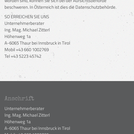
worden sind, können Sie sich bei der Aufsichtsbehörde
beschweren. In Österreich ist dies die Datenschutzbehörde.
SO ERREICHEN SIE UNS
Unternehmerberater
Ing. Mag. Michael Zitterl
Höhenweg 1a
A-6065 Thaur bei Innsbruck in Tirol
Mobil +43 660 1002769
Tel +43 5223 45742
Anschrift
Unternehmerberater
Ing. Mag. Michael Zitterl
Höhenweg 1a
A-6065 Thaur bei Innsbruck in Tirol