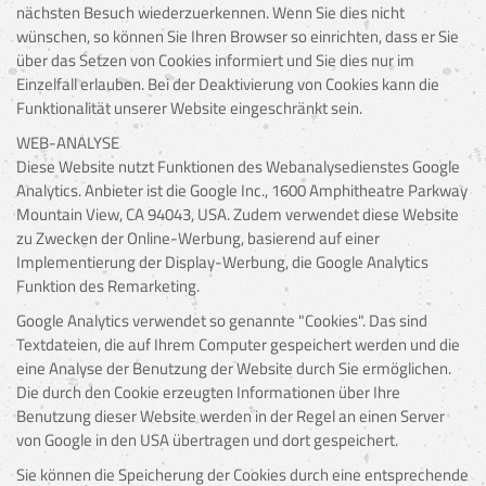
nächsten Besuch wiederzuerkennen. Wenn Sie dies nicht
wünschen, so können Sie Ihren Browser so einrichten, dass er Sie
über das Setzen von Cookies informiert und Sie dies nur im
Einzelfall erlauben. Bei der Deaktivierung von Cookies kann die
Funktionalität unserer Website eingeschränkt sein.
WEB-ANALYSE
Diese Website nutzt Funktionen des Webanalysedienstes Google
Analytics. Anbieter ist die Google Inc., 1600 Amphitheatre Parkway
Mountain View, CA 94043, USA. Zudem verwendet diese Website
zu Zwecken der Online-Werbung, basierend auf einer
Implementierung der Display-Werbung, die Google Analytics
Funktion des Remarketing.
Google Analytics verwendet so genannte "Cookies". Das sind
Textdateien, die auf Ihrem Computer gespeichert werden und die
eine Analyse der Benutzung der Website durch Sie ermöglichen.
Die durch den Cookie erzeugten Informationen über Ihre
Benutzung dieser Website werden in der Regel an einen Server
von Google in den USA übertragen und dort gespeichert.
Sie können die Speicherung der Cookies durch eine entsprechende