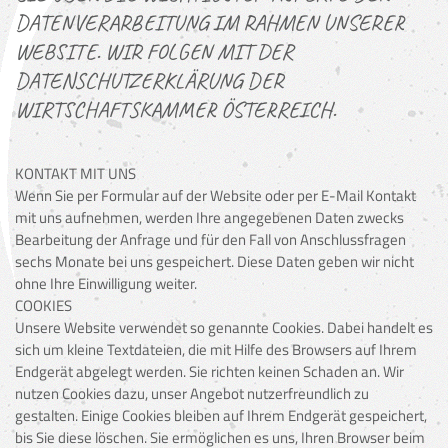
DATENVERARBEITUNG IM RAHMEN UNSERER
WEBSITE. WIR FOLGEN MIT DER
DATENSCHUTZERKLÄRUNG DER
WIRTSCHAFTSKAMMER ÖSTERREICH.
KONTAKT MIT UNS
Wenn Sie per Formular auf der Website oder per E-Mail Kontakt
mit uns aufnehmen, werden Ihre angegebenen Daten zwecks
Bearbeitung der Anfrage und für den Fall von Anschlussfragen
sechs Monate bei uns gespeichert. Diese Daten geben wir nicht
ohne Ihre Einwilligung weiter.
COOKIES
Unsere Website verwendet so genannte Cookies. Dabei handelt es
sich um kleine Textdateien, die mit Hilfe des Browsers auf Ihrem
Endgerät abgelegt werden. Sie richten keinen Schaden an. Wir
nutzen Cookies dazu, unser Angebot nutzerfreundlich zu
gestalten. Einige Cookies bleiben auf Ihrem Endgerät gespeichert,
bis Sie diese löschen. Sie ermöglichen es uns, Ihren Browser beim